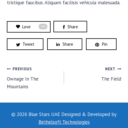
tristique faucibus. Aliquam facilisis vehicula malesuada.
Love
Share
184
Tweet
Share
Pin
POST
PREVIOUS
NEXT
Ownage In The
The Field
NAVIGATION
Mountains
© 2026 Blue Stars UAE Designed & Developed by
Bethelsoft Technologies