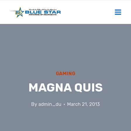
Skip
to
content
GAMING
MAGNA QUIS
By
admin_du
March 21, 2013