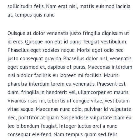
sollicitudin felis. Nam erat nisl, mattis euismod lacinia
at, tempus quis nunc.
Quisque at dolor venenatis justo fringilla dignissim ut
id eros. Quisque non elit id purus feugiat vestibulum.
Phasellus eget sodales neque. Morbi eget odio nec
justo consequat gravida. Phasellus dolor nisl, venenatis
eget euismod et, dapibus et purus. Maecenas interdum
nisi a dolor facilisis eu laoreet mi facilisis. Mauris
pharetra interdum lorem eu venenatis. Praesent est
diam, fringilla in hendrerit vel, ullamcorper et mauris.
Vivamus risus mi, lobortis ut congue vitae, vestibulum
vitae augue. Maecenas nunc odio, pulvinar id vulputate
nec, porttitor at quam. Suspendisse vulputate diam eu
leo bibendum feugiat. Integer luctus orci a nunc
consequat eleifend. Nam tempus quam sed felis